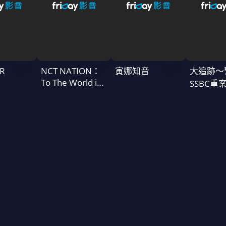
R
NCT NATION：
寅娜知音
大追跡〜
To The World in
SSBC重
Cinemas
二季