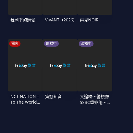
我剩下的戀愛
VIVANT（2026）
再見NOIR
獨家
跟播中
跟播中
NCT NATION：
寅娜知音
大追跡〜警視廳
To The World
SSBC重案组〜
in Cinemas
第二季