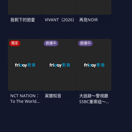
我剩下的戀愛
VIVANT（2026）
再見NOIR
獨家
跟播中
跟播中
NCT NATION：
寅娜知音
大追跡〜警視廳
To The World
SSBC重案组〜
in Cinemas
第二季