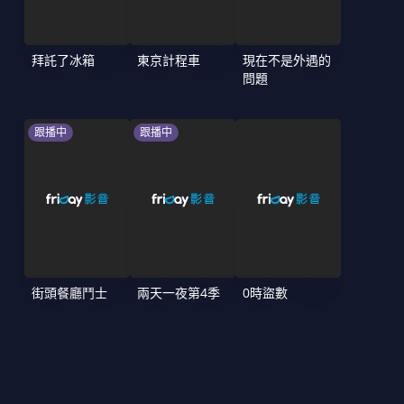
拜託了冰箱
東京計程車
現在不是外遇的
問題
跟播中
跟播中
街頭餐廳鬥士
兩天一夜第4季
0時盜數