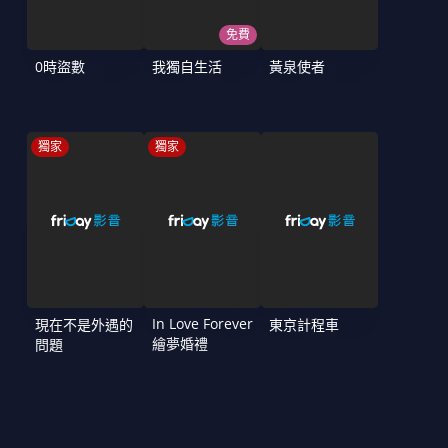
免費
0時盜數
我獨自生活
黃泉使者
獨家
獨家
In Love Forever
現在不是外遇的
東京計程車
繪夢婚禮
問題