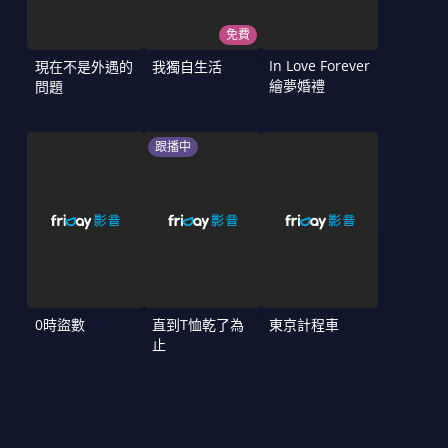
免費
In Love Forever
現在不是外遇的
我獨自生活
繪夢婚禮
問題
跟播中
0時盜數
直到T恤乾了為
東京計程車
止