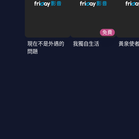
免費
現在不是外遇的
我獨自生活
黃泉使
問題