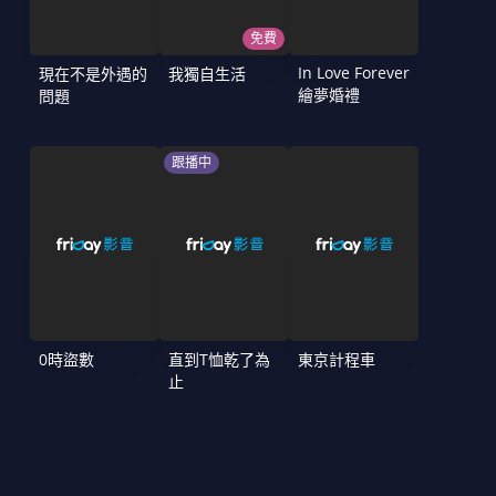
免費
In Love Forever
現在不是外遇的
我獨自生活
繪夢婚禮
問題
跟播中
0時盜數
直到T恤乾了為
東京計程車
止