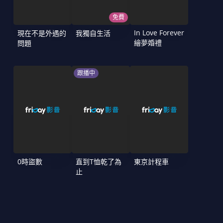
免費
In Love Forever
現在不是外遇的
我獨自生活
繪夢婚禮
問題
跟播中
0時盜數
直到T恤乾了為
東京計程車
止