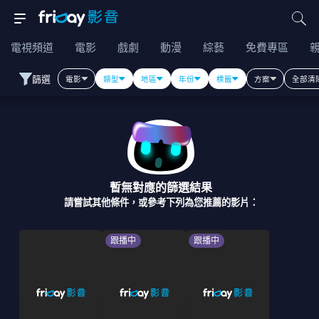
電視頻道
電影
戲劇
動漫
綜藝
免費專區
篩選
電影
類型
地區
年份
標籤
方案
全部清
暫無對應的篩選結果
請嘗試其他條件，或參考下列為您推薦的影片：
跟播中
跟播中