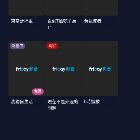
東京計程車
直到T恤乾了為
黃泉使者
止
跟播中
獨家
免費
我獨自生活
現在不是外遇的
0時盜數
問題