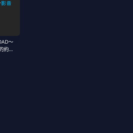
OAD～
的約定