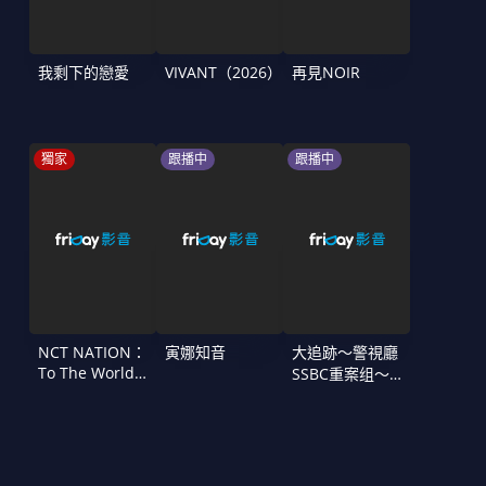
我剩下的戀愛
VIVANT（2026）
再見NOIR
獨家
跟播中
跟播中
NCT NATION：
寅娜知音
大追跡〜警視廳
To The World
SSBC重案组〜
in Cinemas
第二季