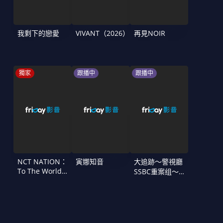
我剩下的戀愛
VIVANT（2026）
再見NOIR
獨家
跟播中
跟播中
NCT NATION：
寅娜知音
大追跡〜警視廳
To The World
SSBC重案组〜
in Cinemas
第二季