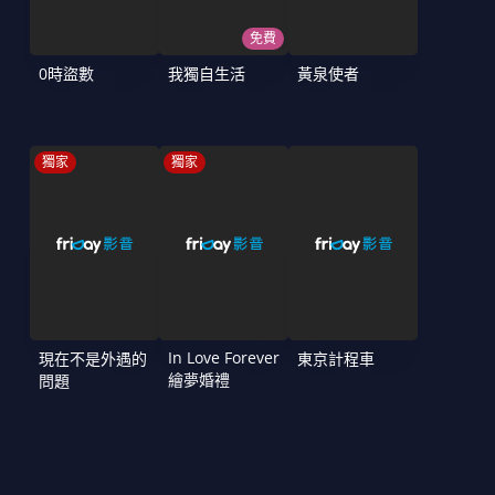
免費
0時盜數
我獨自生活
黃泉使者
獨家
獨家
In Love Forever
現在不是外遇的
東京計程車
繪夢婚禮
問題