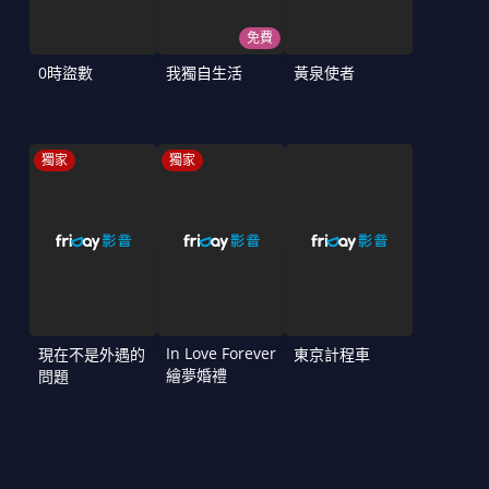
免費
0時盜數
我獨自生活
黃泉使者
獨家
獨家
In Love Forever
現在不是外遇的
東京計程車
繪夢婚禮
問題