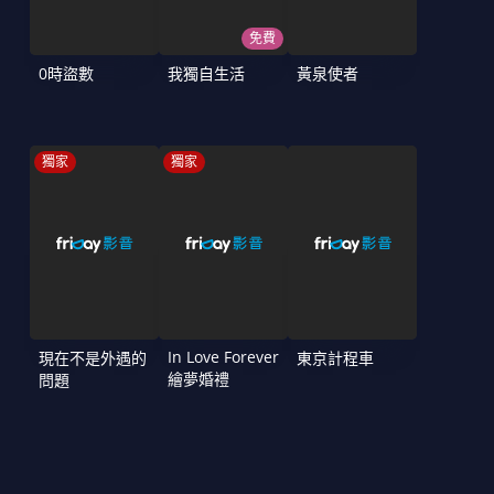
免費
0時盜數
我獨自生活
黃泉使者
獨家
獨家
In Love Forever
現在不是外遇的
東京計程車
繪夢婚禮
問題