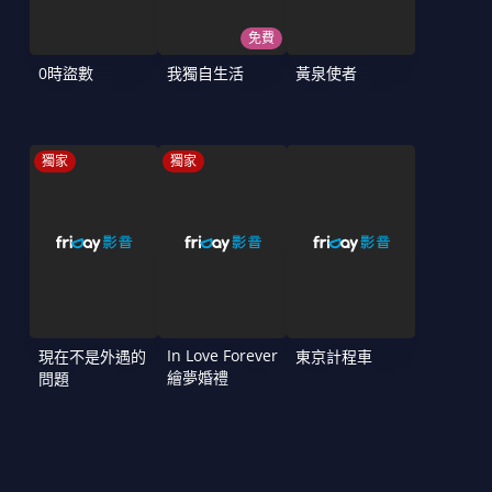
免費
0時盜數
我獨自生活
黃泉使者
獨家
獨家
In Love Forever
現在不是外遇的
東京計程車
繪夢婚禮
問題