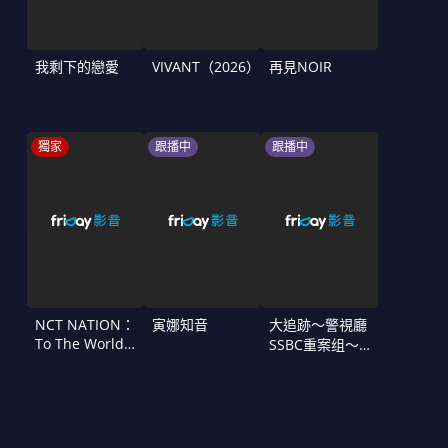
我剩下的戀愛
VIVANT（2026）
再見NOIR
獨家
跟播中
跟播中
NCT NATION：
寅娜知音
大追跡〜警視廳
To The World
SSBC重案组〜
in Cinemas
第二季