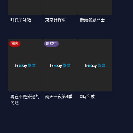
拜託了冰箱
東京計程車
街頭餐廳鬥士
獨家
跟播中
現在不是外遇的
兩天一夜第4季
0時盜數
問題