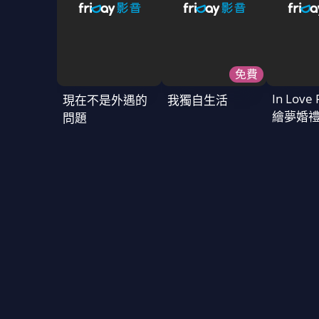
免費
In Love 
現在不是外遇的
我獨自生活
繪夢婚
問題