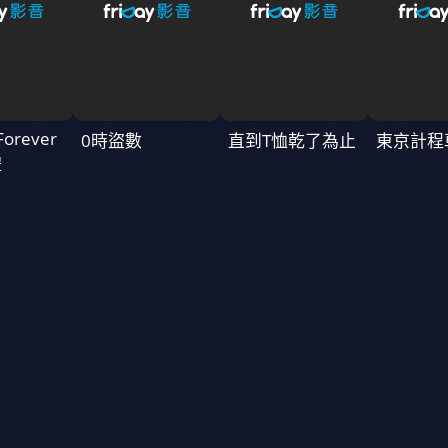
Forever
0時盜數
直到T恤乾了為止
東京計程
禮