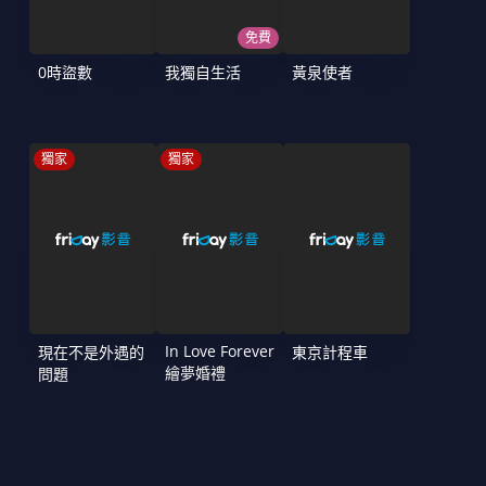
免費
0時盜數
我獨自生活
黃泉使者
獨家
獨家
In Love Forever
現在不是外遇的
東京計程車
繪夢婚禮
問題