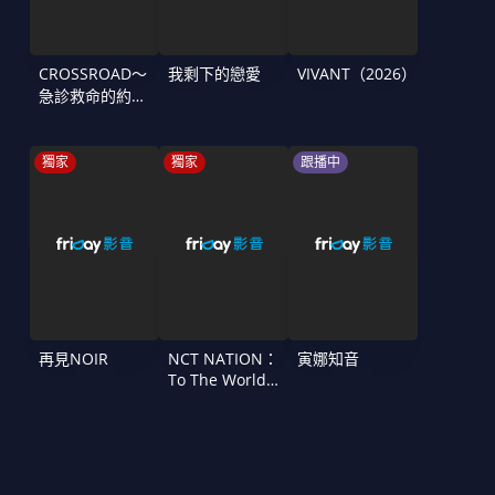
CROSSROAD～
我剩下的戀愛
VIVANT（2026）
急診救命的約定
～
獨家
獨家
跟播中
再見NOIR
NCT NATION：
寅娜知音
To The World
in Cinemas