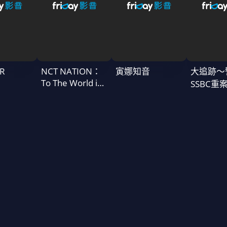
R
NCT NATION：
寅娜知音
大追跡〜
To The World in
SSBC重
Cinemas
二季