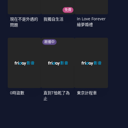
免費
In Love Forever
現在不是外遇的
我獨自生活
繪夢婚禮
問題
跟播中
0時盜數
直到T恤乾了為
東京計程車
止