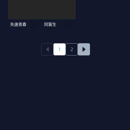
失速青春
同窗生
1
2