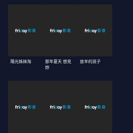
陽光姊妹淘
那年夏天 想見
放羊的孩子
妳