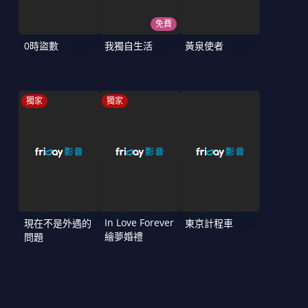
免費
0時盜數
我獨自生活
黃泉使者
獨家
獨家
In Love Forever
現在不是外遇的
東京計程車
繪夢婚禮
問題