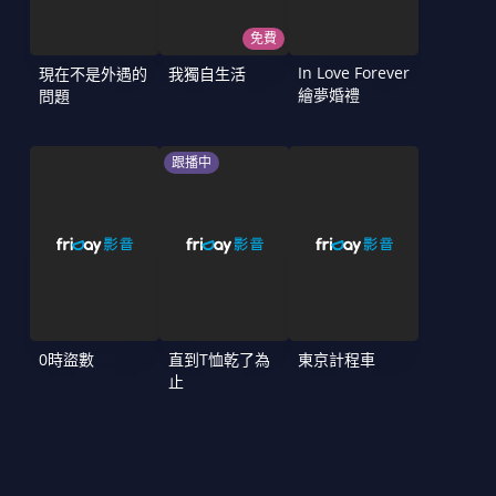
免費
In Love Forever
現在不是外遇的
我獨自生活
繪夢婚禮
問題
跟播中
0時盜數
直到T恤乾了為
東京計程車
止