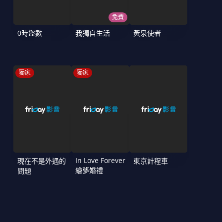
免費
0時盜數
我獨自生活
黃泉使者
獨家
獨家
In Love Forever
現在不是外遇的
東京計程車
繪夢婚禮
問題