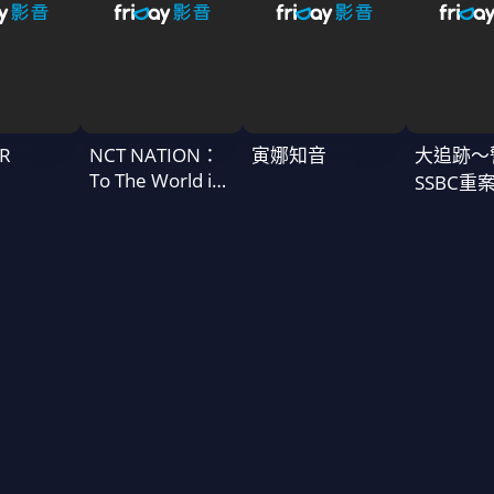
R
NCT NATION：
寅娜知音
大追跡〜
To The World in
SSBC重
Cinemas
二季