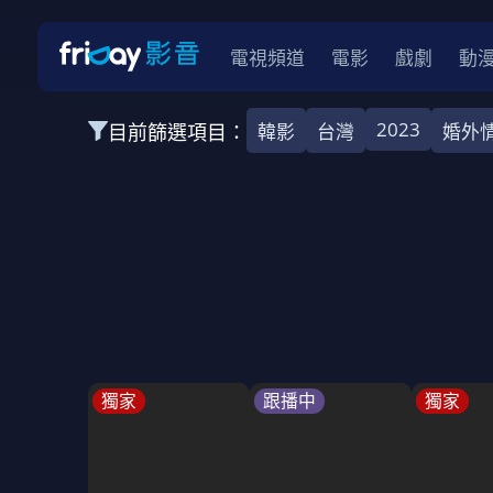
電視頻道
電影
戲劇
動
2023
目前篩選項目：
韓影
台灣
婚外
全部類型
韓影
動作
劇情
愛情
科幻
全部地區
韓國
美國
泰國
日本
台灣
2026
2025
2024
2023
202
全部年份
全部標籤
警匪片
槍戰
婚外情
校園
古
獨家
跟播中
獨家
全部方案
免費
影劇
單次付費
用券
數