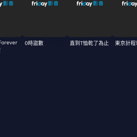
Forever
0時盜數
直到T恤乾了為止
東京計程
禮