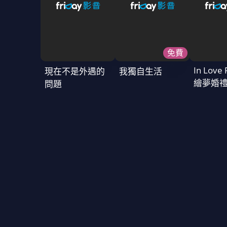
免費
In Love 
現在不是外遇的
我獨自生活
繪夢婚
問題