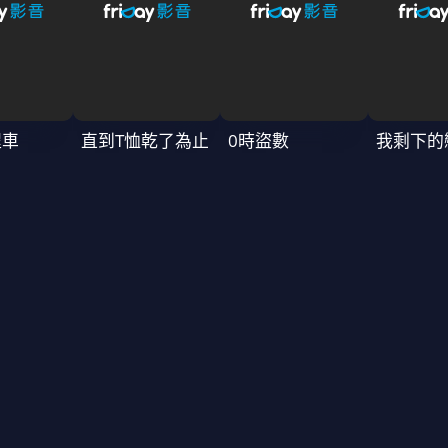
程車
直到T恤乾了為止
0時盜數
我剩下的