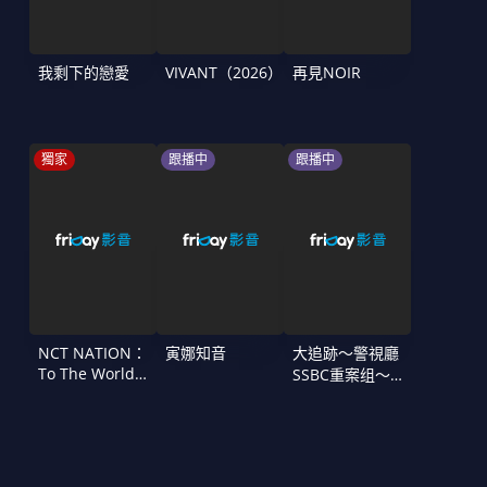
我剩下的戀愛
VIVANT（2026）
再見NOIR
獨家
跟播中
跟播中
NCT NATION：
寅娜知音
大追跡〜警視廳
To The World
SSBC重案组〜
in Cinemas
第二季