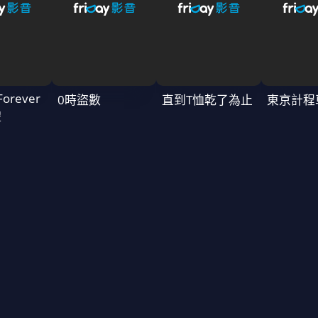
Forever
0時盜數
直到T恤乾了為止
東京計程
禮