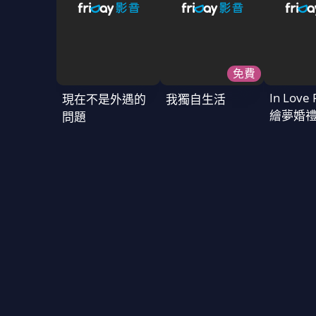
免費
In Love 
現在不是外遇的
我獨自生活
繪夢婚
問題