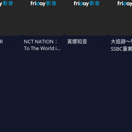
R
NCT NATION：
寅娜知音
大追跡〜
To The World in
SSBC重
Cinemas
二季