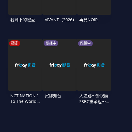
我剩下的戀愛
VIVANT（2026）
再見NOIR
獨家
跟播中
跟播中
NCT NATION：
寅娜知音
大追跡〜警視廳
To The World
SSBC重案组〜
in Cinemas
第二季