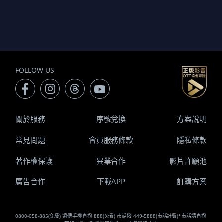
FOLLOW US
關於服務
序號兌換
方案說明
常見問題
會員服務條款
隱私條款
著作權保護
異業合作
影片許願池
廣告合作
下載APP
訂購方案
0800-058-885(免費) 遠傳手機直撥 888(免費) 市話撥 449-5888(市話計費)*市話請直撥