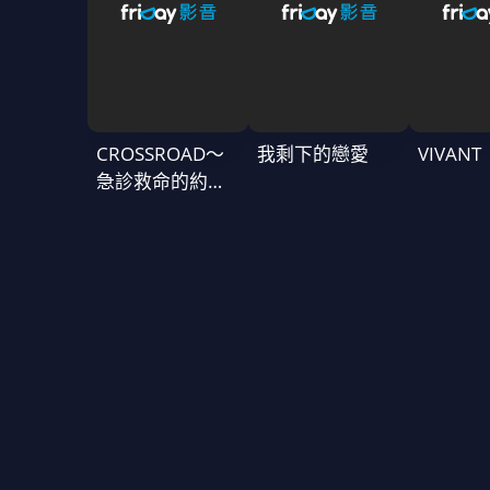
CROSSROAD～
我剩下的戀愛
VIVAN
急診救命的約定
～