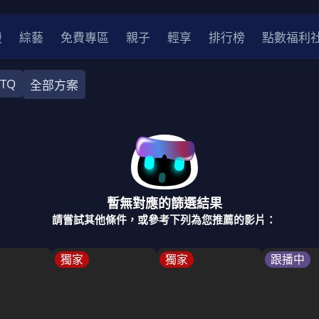
漫
綜藝
免費專區
親子
輕享
排行榜
點數福利
BTQ
全部方案
奇幻
犯罪
冒險
驚悚
恐怖
災難
戰爭
喜劇
中國
香港
法國
其他
暫無對應的篩選結果
2
2021
2020
2010-2019
2000年代
90年代
8
請嘗試其他條件，或參考下列為您推薦的影片：
LGBTQ
裝
醫生
警察
浪漫
溫馨
懸疑
小說改編
獨家
獨家
跟播中
4K
位珍藏
霹靂