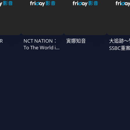
R
NCT NATION：
寅娜知音
大追跡〜
To The World in
SSBC重
Cinemas
二季