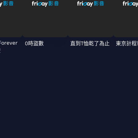
Forever
0時盜數
直到T恤乾了為止
東京計程
禮