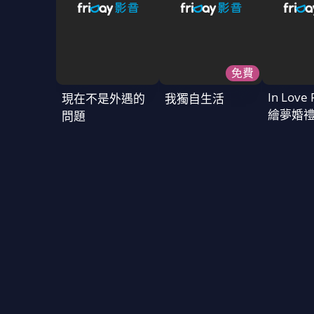
免費
In Love 
現在不是外遇的
我獨自生活
繪夢婚
問題