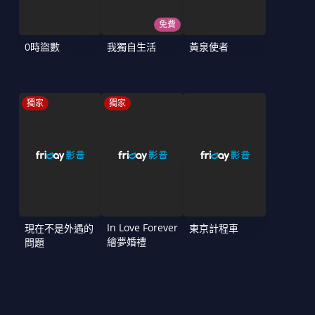
免費
0時盜數
我獨自生活
黃泉使者
獨家
獨家
In Love Forever
現在不是外遇的
東京計程車
繪夢婚禮
問題