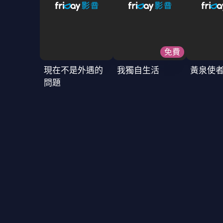
免費
現在不是外遇的
我獨自生活
黃泉使
問題