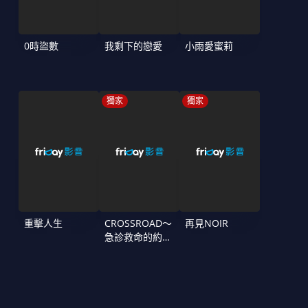
0時盜數
我剩下的戀愛
小雨愛蜜莉
獨家
獨家
重擊人生
CROSSROAD～
再見NOIR
急診救命的約定
～