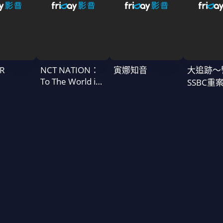
R
NCT NATION：
寅娜知音
大追跡〜
To The World in
SSBC重
Cinemas
二季