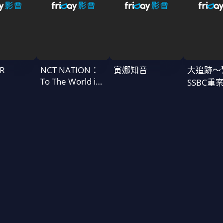
R
NCT NATION：
寅娜知音
大追跡〜
To The World in
SSBC重
Cinemas
二季