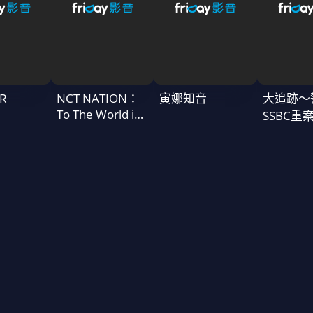
R
NCT NATION：
寅娜知音
大追跡〜
To The World in
SSBC重
Cinemas
二季