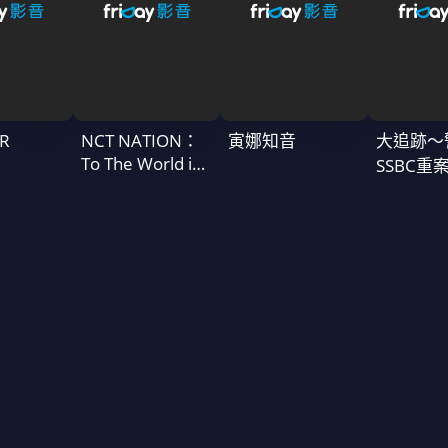
R
NCT NATION：
寅娜知音
大追跡〜
To The World in
SSBC重
Cinemas
二季