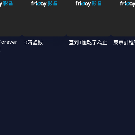
Forever
0時盜數
直到T恤乾了為止
東京計程
禮