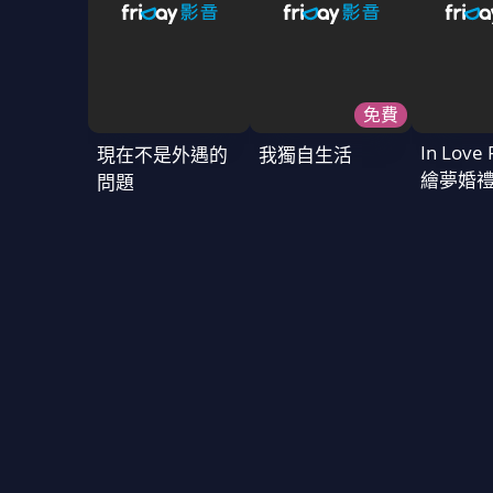
免費
In Love 
現在不是外遇的
我獨自生活
繪夢婚
問題