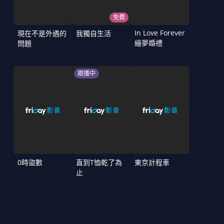
免費
In Love Forever
現在不是外遇的
我獨自生活
繪夢婚禮
問題
跟播中
0時盜數
直到T恤乾了為
東京計程車
止