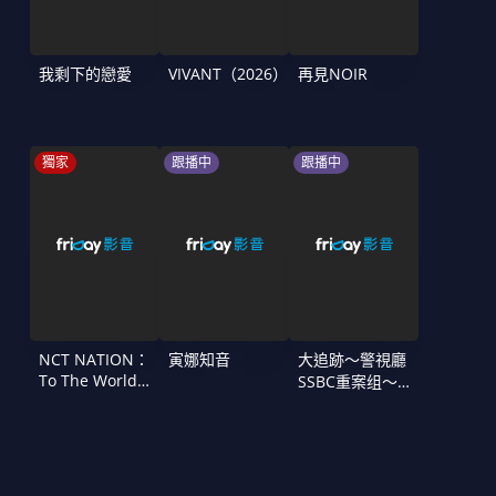
我剩下的戀愛
VIVANT（2026）
再見NOIR
獨家
跟播中
跟播中
NCT NATION：
寅娜知音
大追跡〜警視廳
To The World
SSBC重案组〜
in Cinemas
第二季