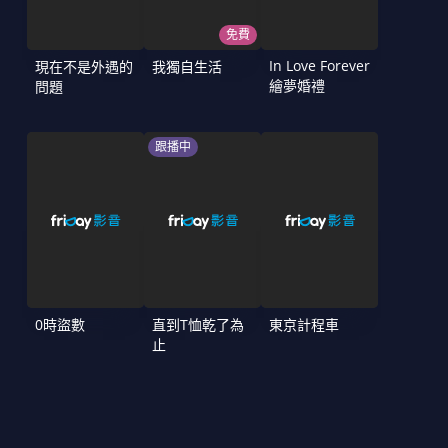
免費
In Love Forever
現在不是外遇的
我獨自生活
繪夢婚禮
問題
跟播中
0時盜數
直到T恤乾了為
東京計程車
止